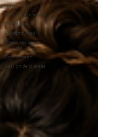
Organización
Gestión de negocio
Tecnología
Productividad
Organización de
negocio
Seguimiento
Gestión de clientes