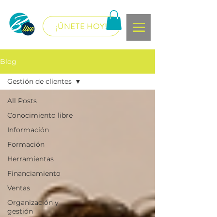
¡ÚNETE HOY!
Blog
Gestión de clientes
All Posts
Conocimiento libre
Información
Formación
Herramientas
Financiamiento
Ventas
Organización y
gestión