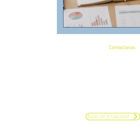
Contactanos
+52 (55) 17 97 62 
Aviso de privacidad