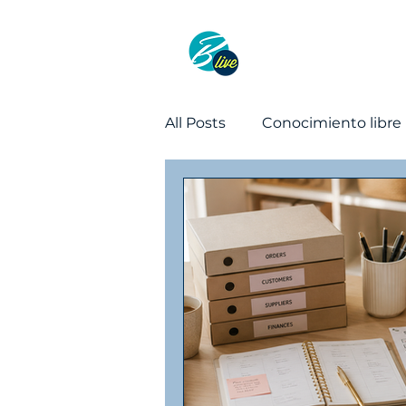
Método
Gr
All Posts
Conocimiento libre
Ventas
Organización y 
Productividad
Organiza