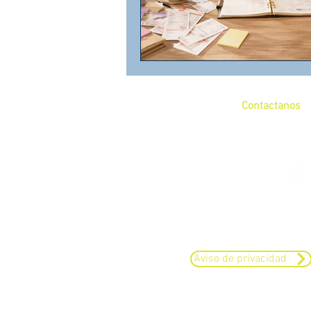
Contactanos
+52 (55) 17 97 62 
Aviso de privacidad