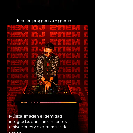
Tensión progresiva y groove
controlado para preparar la
pista sin saturarla.
Brand Showcase
Música, imagen e identidad
integradas para lanzamientos,
activaciones y experiencias de
marca.