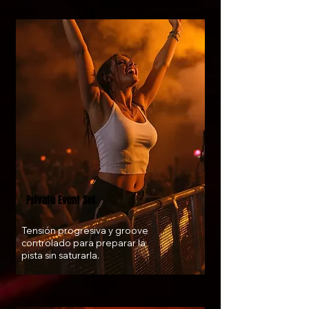
Private Event Set
Tensión progresiva y groove
controlado para preparar la
pista sin saturarla.