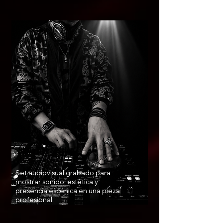
Bluva Live Session
Set audiovisual grabado para
mostrar sonido, estética y
presencia escénica en una pieza
profesional.