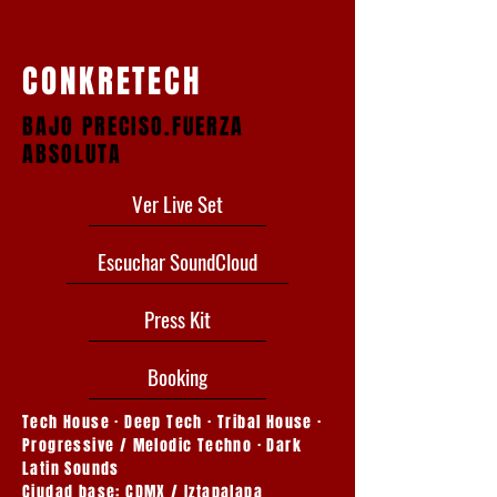
CONKRETECH
BAJO PRECISO.FUERZA
ABSOLUTA
Ver Live Set
Escuchar SoundCloud
Press Kit
Booking
Tech House · Deep Tech · Tribal House ·
Progressive / Melodic Techno · Dark
Latin Sounds
Ciudad base: CDMX / Iztapalapa