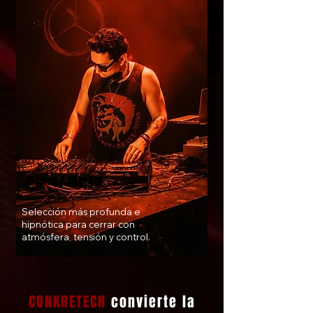
Closing / After Set
Selección más profunda e
hipnótica para cerrar con
atmósfera, tensión y control.
CONKRETECH
convierte la