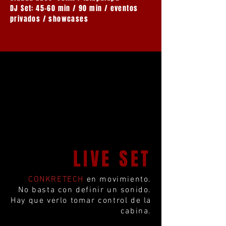
DJ Set: 45–60 min / 90 min / eventos
privados / showcases
LIVE SET
CONKRETECH
en movimiento.
No basta con definir un sonido.
Hay que verlo tomar control de la
cabina.