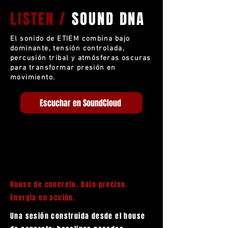
LISTEN /
SOUND DNA
El sonido de ETIEM combina bajo
dominante, tensión controlada,
percusión tribal y atmósferas oscuras
para transformar presión en
movimiento.
Escuchar en SoundCloud
House de concreto. Bajo preciso.
Energía en acción.
Una sesión construida desde el house