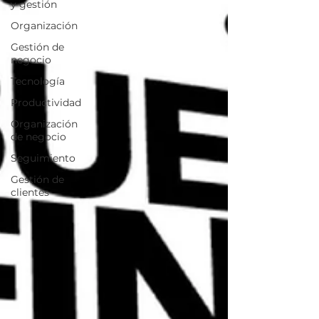
y gestión
Organización
Gestión de
negocio
Tecnología
Productividad
Organización
de negocio
Seguimiento
Gestión de
clientes