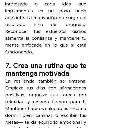
interesada o cada idea que 
implementas es un paso hacia 
adelante. La motivación no surge del 
resultado, sino del progreso. 
Reconocer tus esfuerzos diarios 
alimenta la confianza y mantiene tu 
mente enfocada en lo que sí está 
funcionando.
7. Crea una rutina que te 
mantenga motivada
La resiliencia también se entrena. 
Empieza tus días con afirmaciones 
positivas, organiza tus tareas por 
prioridad y reserva tiempo para ti. 
Mantener hábitos saludables —como 
dormir bien, caminar o escribir tus 
metas— te da equilibrio emocional y 