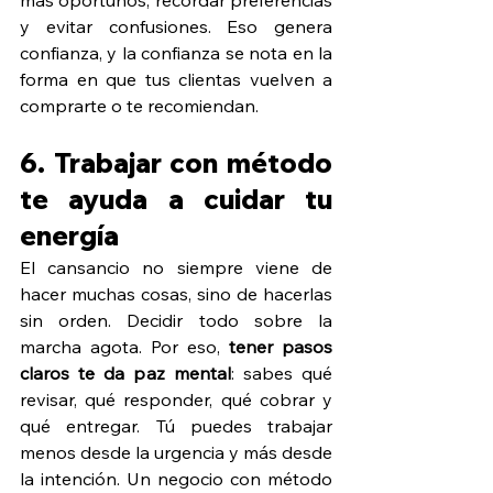
y evitar confusiones. Eso genera 
confianza, y la confianza se nota en la 
forma en que tus clientas vuelven a 
comprarte o te recomiendan.
6. Trabajar con método 
te ayuda a cuidar tu 
energía
El cansancio no siempre viene de 
hacer muchas cosas, sino de hacerlas 
sin orden. Decidir todo sobre la 
marcha agota. Por eso, 
tener pasos 
claros te da paz mental
: sabes qué 
revisar, qué responder, qué cobrar y 
qué entregar. Tú puedes trabajar 
menos desde la urgencia y más desde 
la intención. Un negocio con método 