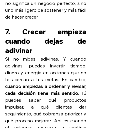
no significa un negocio perfecto, sino 
uno más ligero de sostener y más fácil 
de hacer crecer.
7. Crecer empieza 
cuando dejas de 
adivinar
Si no mides, adivinas. Y cuando 
adivinas, puedes invertir tiempo, 
dinero y energía en acciones que no 
te acercan a tus metas. En cambio, 
cuando empiezas a ordenar y revisar, 
cada decisión tiene más sentido
. Tú 
puedes saber qué productos 
impulsar, a qué clientas dar 
seguimiento, qué cobranza priorizar y 
qué proceso mejorar. Ahí es cuando 
el esfuerzo empieza a sentirse 