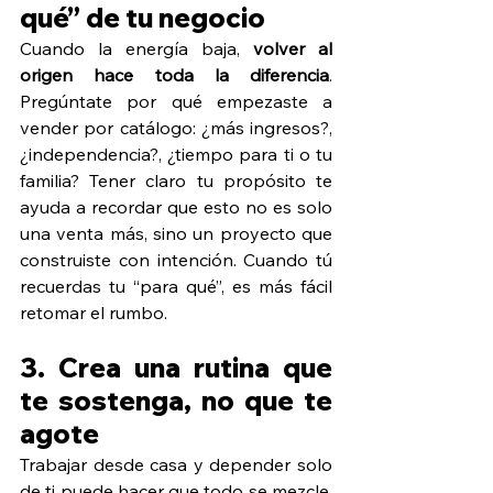
qué” de tu negocio
Cuando la energía baja, 
volver al 
origen hace toda la diferencia
. 
Pregúntate por qué empezaste a 
vender por catálogo: ¿más ingresos?, 
¿independencia?, ¿tiempo para ti o tu 
familia? Tener claro tu propósito te 
ayuda a recordar que esto no es solo 
una venta más, sino un proyecto que 
construiste con intención. Cuando tú 
recuerdas tu “para qué”, es más fácil 
retomar el rumbo.
3. Crea una rutina que 
te sostenga, no que te 
agote
Trabajar desde casa y depender solo 
de ti puede hacer que todo se mezcle. 