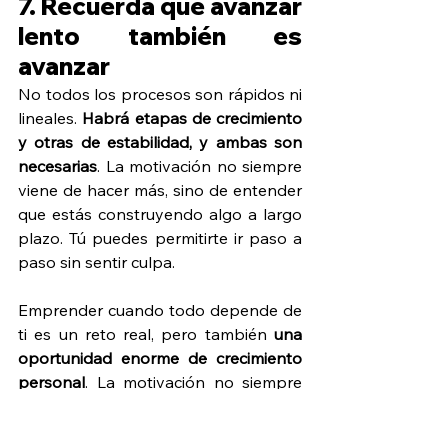
7. Recuerda que avanzar 
lento también es 
avanzar
No todos los procesos son rápidos ni 
lineales. 
Habrá etapas de crecimiento 
y otras de estabilidad, y ambas son 
necesarias
. La motivación no siempre 
viene de hacer más, sino de entender 
que estás construyendo algo a largo 
plazo. Tú puedes permitirte ir paso a 
paso sin sentir culpa.
Emprender cuando todo depende de 
ti es un reto real, pero también 
una 
oportunidad enorme de crecimiento 
personal
. La motivación no siempre 
aparece sola; muchas veces se 
construye con hábitos, apoyo y 