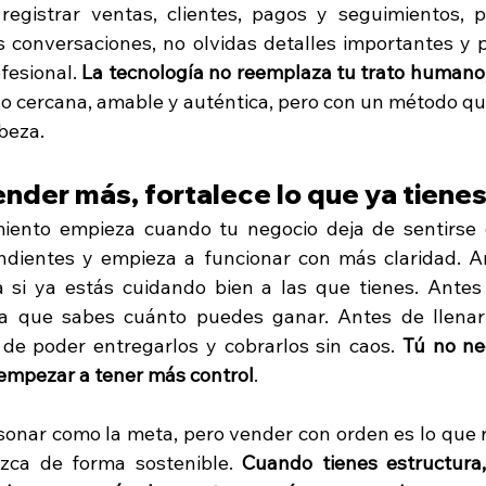
registrar ventas, clientes, pagos y seguimientos, 
s conversaciones, no olvidas detalles importantes y 
fesional. 
La tecnología no reemplaza tu trato humano; 
o cercana, amable y auténtica, pero con un método que
beza.
ender más, fortalece lo que ya tiene
miento empieza cuando tu negocio deja de sentirse 
ndientes y empieza a funcionar con más claridad. A
a si ya estás cuidando bien a las que tienes. Antes 
ma que sabes cuánto puedes ganar. Antes de llenar
de poder entregarlos y cobrarlos sin caos. 
Tú no nec
 empezar a tener más control
.
onar como la meta, pero vender con orden es lo que 
zca de forma sostenible. 
Cuando tienes estructura,