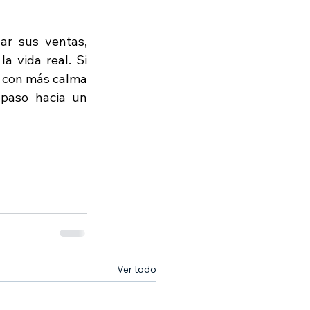
r sus ventas, 
 vida real. Si 
o con más calma 
paso hacia un 
Ver todo