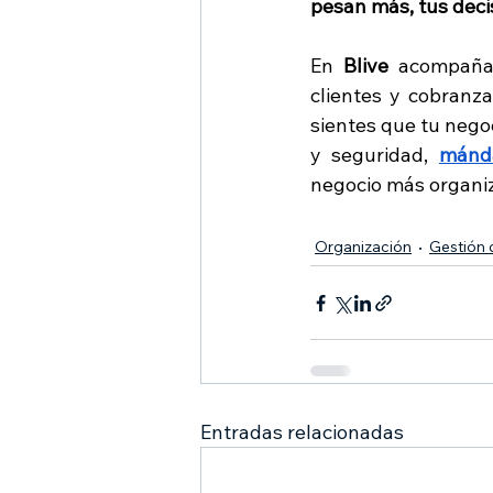
pesan más, tus deci
En 
Blive
 acompaña
clientes y cobranza
sientes que tu negoc
y seguridad, 
mánd
negocio más organiz
Organización
Gestión 
Entradas relacionadas