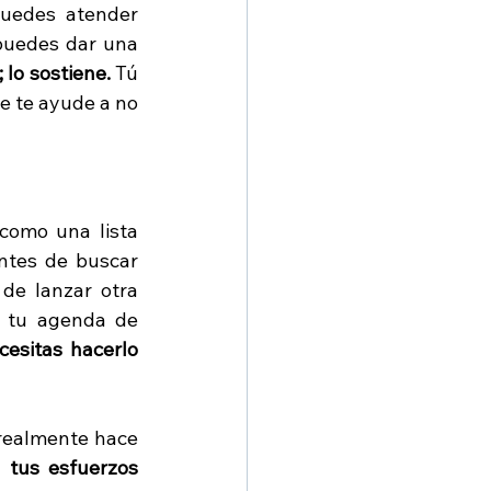
puedes atender 
puedes dar una 
lo sostiene.
 Tú 
 te ayude a no 
s
como una lista 
ntes de buscar 
de lanzar otra 
 tu agenda de 
esitas hacerlo 
realmente hace 
 tus esfuerzos 