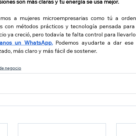
siones son más claras y tu energía se usa mejor.
mos a mujeres microempresarias como tú a ordena
s con métodos prácticos y tecnología pensada para la
io ya creció, pero todavía te falta control para llevarl
anos un WhatsApp.
 Podemos ayudarte a dar ese 
ado, más claro y más fácil de sostener.
de negocio