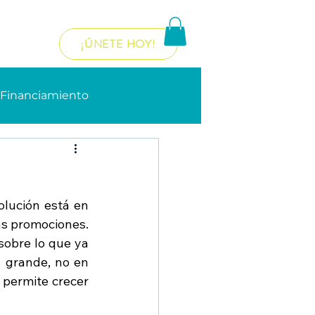
¡ÚNETE HOY!
re...
Financiamiento
ecnología
ución está en 
tes
s promociones. 
sobre lo que ya 
grande, no en 
 permite crecer 