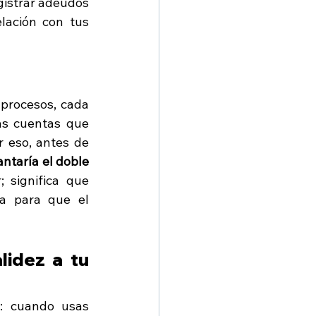
gistrar adeudos 
lación con tus 
procesos, cada 
s cuentas que 
 eso, antes de 
ntaría el doble 
 significa que 
a para que el 
idez a tu 
o: cuando usas 