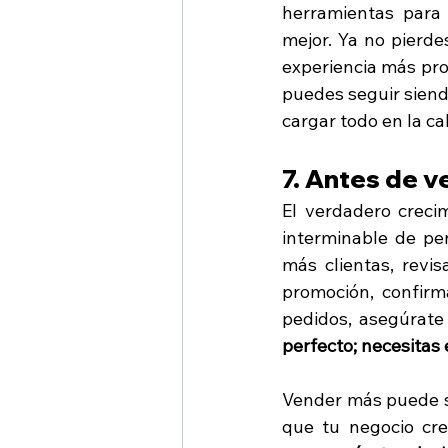
herramientas para 
mejor. Ya no pierde
experiencia más pro
puedes seguir siend
cargar todo en la ca
7. Antes de v
El verdadero creci
interminable de pe
más clientas, revis
promoción, confir
pedidos, asegúrate 
perfecto; necesitas
Vender más puede s
que tu negocio cre