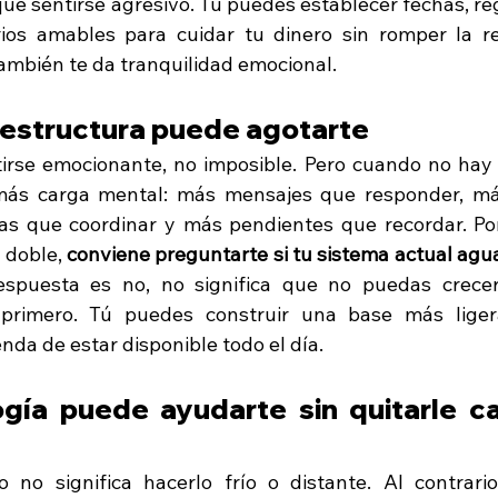
que sentirse agresivo. Tú puedes establecer fechas, re
rios amables para cuidar tu dinero sin romper la re
 también te da tranquilidad emocional.
n estructura puede agotarte
irse emocionante, no imposible. Pero cuando no hay 
más carga mental: más mensajes que responder, má
as que coordinar y más pendientes que recordar. Por
 doble, 
conviene preguntarte si tu sistema actual agua
respuesta es no, no significa que no puedas crecer;
 primero. Tú puedes construir una base más liger
nda de estar disponible todo el día.
gía puede ayudarte sin quitarle cal
 no significa hacerlo frío o distante. Al contrari