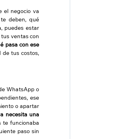
el negocio va 
 te deben, qué 
 puedes estar 
 tus ventas con 
é pasa con ese 
de tus costos, 
de WhatsApp o 
endientes, ese 
iento o apartar 
a necesita una 
 te funcionaba 
uiente paso sin 