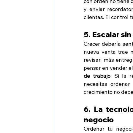
con orden no tiene 
y enviar recordato
clientas. El control
5. Escalar si
Crecer debería sent
nueva venta trae 
revisar, más entreg
pensar en vender el
de trabajo
. Si la 
necesitas ordenar
crecimiento no depe
6. La tecnolo
negocio
Ordenar tu negocio