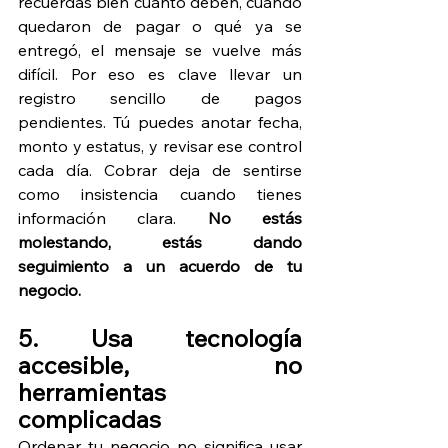
recuerdas bien cuánto deben, cuándo 
quedaron de pagar o qué ya se 
entregó, el mensaje se vuelve más 
difícil. Por eso es clave llevar un 
registro sencillo de pagos 
pendientes. Tú puedes anotar fecha, 
monto y estatus, y revisar ese control 
cada día. Cobrar deja de sentirse 
como insistencia cuando tienes 
información clara. 
No estás 
molestando, estás dando 
seguimiento a un acuerdo de tu 
negocio.
5. Usa tecnología 
accesible, no 
herramientas 
complicadas
Ordenar tu negocio no significa usar 