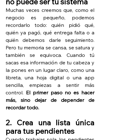
no puede ser tu sistema
Muchas veces creemos que, como el 
negocio es pequeño, podemos 
recordarlo todo: quién pidió qué, 
quién ya pagó, qué entrega falta o a 
quién debemos darle seguimiento. 
Pero tu memoria se cansa, se satura y 
también se equivoca. Cuando tú 
sacas esa información de tu cabeza y 
la pones en un lugar claro, como una 
libreta, una hoja digital o una app 
sencilla, empiezas a sentir más 
control. 
El primer paso no es hacer 
más, sino dejar de depender de 
recordar todo.
2. Crea una lista única 
para tus pendientes
Cuando trabajas sola, los pendientes 