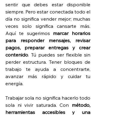
sentir que debes estar disponible 
siempre. Pero estar conectada todo el 
día no significa vender mejor; muchas 
veces solo significa cansarte más. 
Aquí te sugerimos 
marcar horarios 
para responder mensajes, revisar 
pagos, preparar entregas y crear 
contenido
. Tú puedes ser flexible sin 
perder estructura. Tener bloques de 
trabajo te ayuda a concentrarte, 
avanzar más rápido y cuidar tu 
energía.
Trabajar sola no significa hacerlo todo 
sola ni vivir saturada. Con 
método, 
herramientas accesibles y una 
estructura clara
, tu microempresa 
puede crecer sin depender de tu 
memoria ni de tu energía al límite. En 